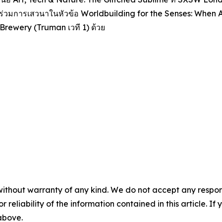
ข้าร่วมการเสวนาในหัวข้อ
Worldbuilding for the Senses: When 
an Brewery (Truman เวที 1) ด้วย
without warranty of any kind. We do not accept any responsib
r reliability of the information contained in this article. I
 above.