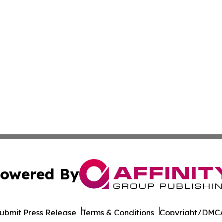
owered By
ubmit Press Release
Terms & Conditions
Copyright/DMCA