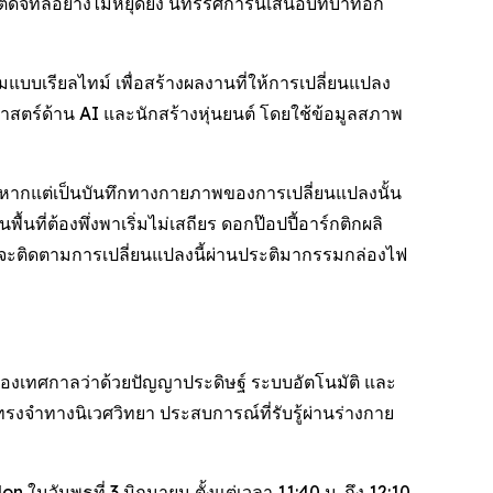
จิทัลอย่างไม่หยุดยั้ง นิทรรศการนี้เสนอบทบาทอีก
บเรียลไทม์ เพื่อสร้างผลงานที่ให้การเปลี่ยนแปลง
ตร์ด้าน AI และนักสร้างหุ่นยนต์ โดยใช้ข้อมูลสภาพ
อม หากแต่เป็นบันทึกทางกายภาพของการเปลี่ยนแปลงนั้น
ื้นที่ต้องพึ่งพาเริ่มไม่เสถียร ดอกป๊อปปี้อาร์กติกผลิ
ารนี้จะติดตามการเปลี่ยนแปลงนี้ผ่านประติมากรรมกล่องไฟ
งเทศกาลว่าด้วยปัญญาประดิษฐ์ ระบบอัตโนมัติ และ
รงจำทางนิเวศวิทยา ประสบการณ์ที่รับรู้ผ่านร่างกาย
 ในวันพุธที่ 3 มิถุนายน ตั้งแต่เวลา 11:40 น. ถึง 12:10