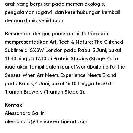
arah yang berpusat pada memori ekologis,
pengalaman ragawi, dan keterhubungan kembali
dengan dunia kehidupan.
Bersamaan dengan pameran ini, Petrić akan
mempresentasikan
Art, Tech & Nature: The Glitched
Sublime
di SXSW London pada Rabu, 3 Juni, pukul
11.40 hingga 12.10 di Protein Studios (Stage 2). Ia
juga akan tampil dalam panel
Worldbuilding for the
Senses: When Art Meets Experience Meets Brand
pada Kamis, 4 Juni, pukul 16.10 hingga 16.50 di
Truman Brewery (Truman Stage 1).
Kontak:
Alessandro Gallini
alessandro@thehouseoffineart.com