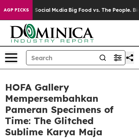
Messages on Social Media
Big Food vs. The People. Big 
AGP PICKS
HOFA Gallery
Mempersembahkan
Pameran Specimens of
Time: The Glitched
Sublime Karya Maja