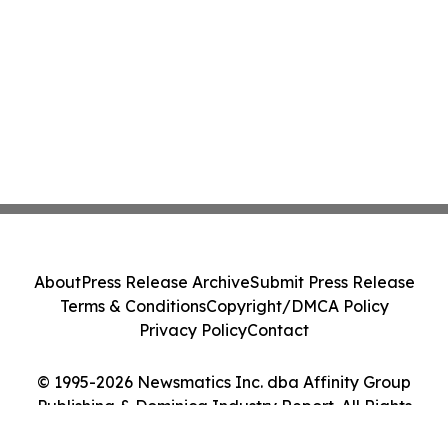
About
Press Release Archive
Submit Press Release
Terms & Conditions
Copyright/DMCA Policy
Privacy Policy
Contact
© 1995-2026 Newsmatics Inc. dba Affinity Group
Publishing & Dominica Industry Report. All Rights
Reserved.