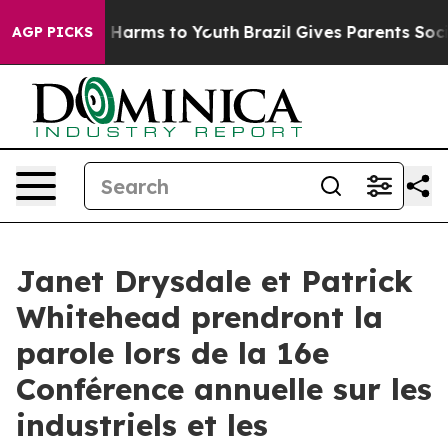
nd to Abate Harms to Youth
Brazil Gives Parents Social
AGP PICKS
Janet Drysdale et Patrick
Whitehead prendront la
parole lors de la 16e
Conférence annuelle sur les
industriels et les