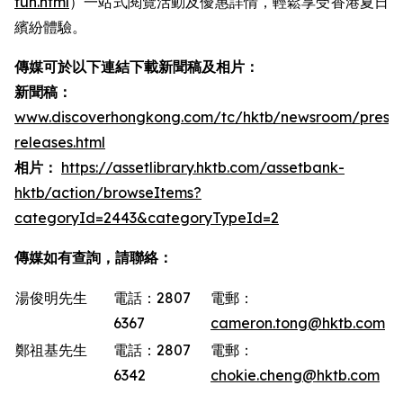
fun.html
）一站式閱覽活動及優惠詳情，輕鬆享受香港夏日
繽紛體驗。
傳媒可於以下連結下載新聞稿及相片：
新聞稿：
www.discoverhongkong.com/tc/hktb/newsroom/press-
releases.html
相片：
https://assetlibrary.hktb.com/assetbank-
hktb/action/browseItems?
categoryId=2443&categoryTypeId=2
傳媒如有查詢，請聯絡：
湯俊明先生
電話：2807
電郵：
6367
cameron.tong@hktb.com
鄭祖基先生
電話：2807
電郵：
6342
chokie.cheng@hktb.com