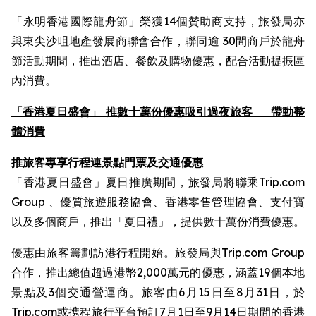
「永明香港國際龍舟節」榮獲14個贊助商支持，旅發局亦
與東尖沙咀地產發展商聯會合作，聯同逾 30間商戶於龍舟
節活動期間，推出酒店、餐飲及購物優惠，配合活動提振區
內消費。
「香港夏日盛會」 推數十萬份優惠吸引過夜旅客
帶動整
體消費
推旅客專享行程連景點門票及交通優惠
「香港夏日盛會」夏日推廣期間，旅發局將聯乘Trip.com
Group 、優質旅遊服務協會、香港零售管理協會、支付寶
以及多個商戶，推出「夏日禮」，提供數十萬份消費優惠。
優惠由旅客籌劃訪港行程開始。旅發局與Trip.com Group
合作，推出總值超過港幣2,000萬元的優惠，涵蓋19個本地
景點及3個交通營運商。旅客由6月15日至8月31日，於
Trip.com或携程旅行平台預訂7月1日至9月14日期間的香港