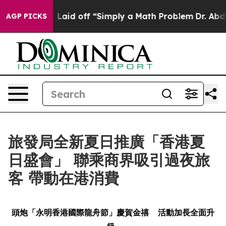
ptly Laid off “Simply a Math Problem
Dr. Abdul El-Sa
AGP PICKS
旅發局全新夏日推廣「香港夏
日盛會」 聯乘商界吸引過夜旅
客 帶動在港消費
頭炮「永明香港國際龍舟節」慶賀金禧
活動加長全面升