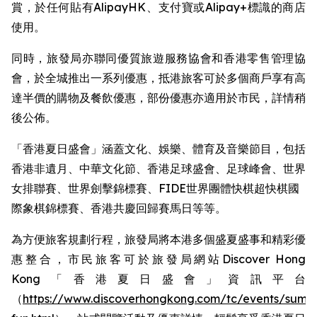
賞，於任何貼有AlipayHK、支付寶或Alipay+標識的商店
使用。
同時，旅發局亦聯同優質旅遊服務協會和香港零售管理協
會，於全城推出一系列優惠，抵港旅客可於多個商戶享有高
達半價的購物及餐飲優惠，部份優惠亦適用於市民，詳情稍
後公佈。
「香港夏日盛會」涵蓋文化、娛樂、體育及音樂節目，包括
香港非遺月、中華文化節、香港足球盛會、足球峰會、世界
女排聯賽、世界劍擊錦標賽、FIDE世界團體快棋超快棋國
際象棋錦標賽、香港共慶回歸賽馬日等等。 ​
為方便旅客規劃行程，旅發局將本港多個盛夏盛事和精彩優
惠整合，市民旅客可於旅發局網站Discover Hong
Kong「香港夏日盛會」資訊平台
（
https://www.discoverhongkong.com/tc/events/summ