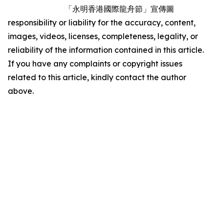
「永明香港國際龍舟節」宣傳圖
responsibility or liability for the accuracy, content,
images, videos, licenses, completeness, legality, or
reliability of the information contained in this article.
If you have any complaints or copyright issues
related to this article, kindly contact the author
above.