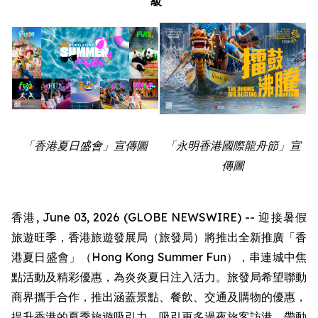
級
「香港夏日盛會」宣傳圖
「永明香港國際龍舟節」宣
傳圖
香港, June 03, 2026 (GLOBE NEWSWIRE) -- 迎接暑假
旅遊旺季，香港旅遊發展局（旅發局）將推出全新推廣「香
港夏日盛會」（Hong Kong Summer Fun），串連城中焦
點活動及精彩優惠，為炎炎夏日注入活力。旅發局希望聯動
商界攜手合作，推出涵蓋景點、餐飲、交通及購物的優惠，
提升香港的夏季旅遊吸引力，吸引更多過夜旅客訪港，帶動