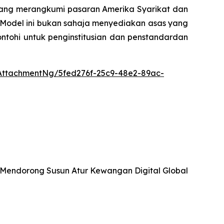
yang merangkumi pasaran Amerika Syarikat dan
. Model ini bukan sahaja menyediakan asas yang
ntohi untuk penginstitusian dan penstandardan
AttachmentNg/5fed276f-25c9-48e2-89ac-
Mendorong Susun Atur Kewangan Digital Global