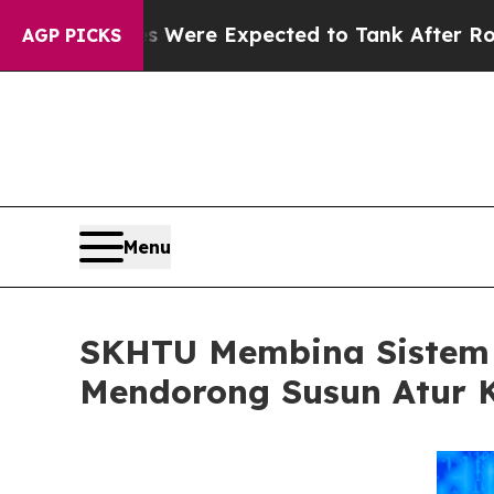
on Rates Were Expected to Tank After Roe v. Wa
AGP PICKS
Menu
SKHTU Membina Sistem 
Mendorong Susun Atur K