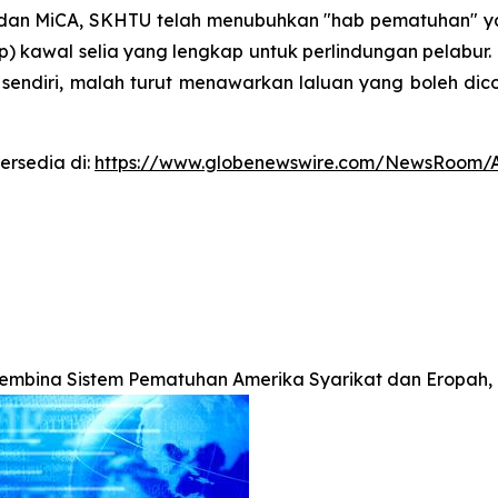
C, dan MiCA, SKHTU telah menubuhkan "hab pematuhan" 
p) kawal selia yang lengkap untuk perlindungan pelabur
sendiri, malah turut menawarkan laluan yang boleh dico
ersedia di:
https://www.globenewswire.com/NewsRoom/
mbina Sistem Pematuhan Amerika Syarikat dan Eropah, 