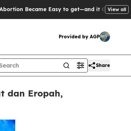
on Became Easy to get—and it Changed Everythi
View all
Provided by AGP
Share
t dan Eropah,