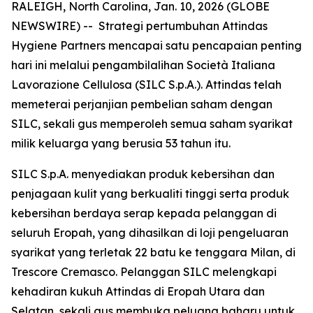
RALEIGH, North Carolina, Jan. 10, 2026 (GLOBE
NEWSWIRE) -- Strategi pertumbuhan Attindas
Hygiene Partners mencapai satu pencapaian penting
hari ini melalui pengambilalihan Società Italiana
Lavorazione Cellulosa (SILC S.p.A.). Attindas telah
memeterai perjanjian pembelian saham dengan
SILC, sekali gus memperoleh semua saham syarikat
milik keluarga yang berusia 53 tahun itu.
SILC S.p.A. menyediakan produk kebersihan dan
penjagaan kulit yang berkualiti tinggi serta produk
kebersihan berdaya serap kepada pelanggan di
seluruh Eropah, yang dihasilkan di loji pengeluaran
syarikat yang terletak 22 batu ke tenggara Milan, di
Trescore Cremasco. Pelanggan SILC melengkapi
kehadiran kukuh Attindas di Eropah Utara dan
Selatan, sekali gus membuka peluang baharu untuk