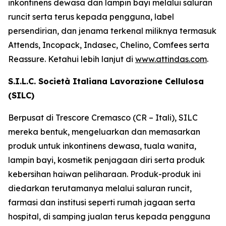
inkontinens dewasa dan lampin bayi melalui saluran
runcit serta terus kepada pengguna, label
persendirian, dan jenama terkenal miliknya termasuk
Attends, Incopack, Indasec, Chelino, Comfees
serta
Reassure
. Ketahui lebih lanjut di
www.attindas.com
.
S.I.L.C. Società Italiana Lavorazione Cellulosa
(SILC)
Berpusat di Trescore Cremasco (CR – Itali), SILC
mereka bentuk, mengeluarkan dan memasarkan
produk untuk inkontinens dewasa, tuala wanita,
lampin bayi, kosmetik penjagaan diri serta produk
kebersihan haiwan peliharaan. Produk-produk ini
diedarkan terutamanya melalui saluran runcit,
farmasi dan institusi seperti rumah jagaan serta
hospital, di samping jualan terus kepada pengguna