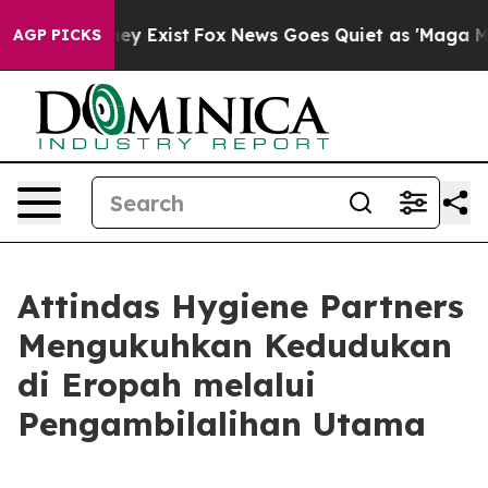
 Proof They Exist
Fox News Goes Quiet as 'Maga Media 
AGP PICKS
Attindas Hygiene Partners
Mengukuhkan Kedudukan
di Eropah melalui
Pengambilalihan Utama