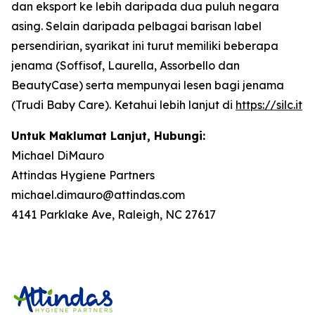
dan eksport ke lebih daripada dua puluh negara
asing. Selain daripada pelbagai barisan label
persendirian, syarikat ini turut memiliki beberapa
jenama (Soffisof, Laurella, Assorbello dan
BeautyCase) serta mempunyai lesen bagi jenama
(Trudi Baby Care). Ketahui lebih lanjut di
https://silc.it
Untuk Maklumat Lanjut, Hubungi:
Michael DiMauro
Attindas Hygiene Partners
michael.dimauro@attindas.com
4141 Parklake Ave, Raleigh, NC 27617