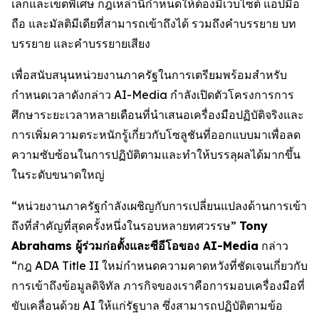
เล็กและเขตพิเศษ กฎเหล่านี้กำหนดให้ต้องมีเว็บไซต์ แอปมือ
ถือ และมัลติมีเดียที่สามารถเข้าถึงได้ รวมถึงคำบรรยาย บท
บรรยาย และคำบรรยายเสียง
เพื่อสนับสนุนหน่วยงานภาครัฐในการเตรียมพร้อมสำหรับ
กำหนดเวลาดังกล่าว AI-Media กำลังเปิดตัวโครงการการ
ศึกษาระยะเวลาหลายเดือนที่นำเสนอเครื่องมือปฏิบัติจริงและ
การเพิ่มความตระหนักรู้เกี่ยวกับโซลูชันที่ออกแบบมาเพื่อลด
ความซับซ้อนในการปฏิบัติตามและทำให้บรรลุผลได้มากขึ้น
ในระดับขนาดใหญ่
“หน่วยงานภาครัฐกำลังเผชิญกับการเปลี่ยนแปลงด้านการเข้า
ถึงที่สำคัญที่สุดครั้งหนึ่งในรอบหลายทศวรรษ”
Tony
Abrahams ผู้ร่วมก่อตั้งและซีอีโอของ AI-Media
กล่าว
“กฎ ADA Title II ใหม่กำหนดความคาดหวังที่ชัดเจนเกี่ยวกับ
การเข้าถึงข้อมูลดิจิทัล ภารกิจของเราคือการมอบเครื่องมือที่
ขับเคลื่อนด้วย AI ให้แก่รัฐบาล ซึ่งสามารถปฏิบัติตามข้อ