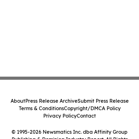
About
Press Release Archive
Submit Press Release
Terms & Conditions
Copyright/DMCA Policy
Privacy Policy
Contact
© 1995-2026 Newsmatics Inc. dba Affinity Group