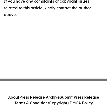
If you have any complaints or copyright issues
related to this article, kindly contact the author
above.
About
Press Release Archive
Submit Press Release
Terms & Conditions
Copyright/DMCA Policy