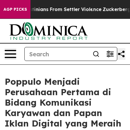
d Palestinians From Settler Violence
Zuckerberg Apol
AGP PICKS
Poppulo Menjadi
Perusahaan Pertama di
Bidang Komunikasi
Karyawan dan Papan
Iklan Digital yang Meraih